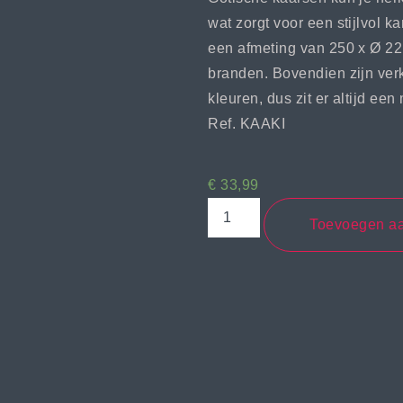
wat zorgt voor een stijlvol 
een afmeting van 250 x Ø 22
branden. Bovendien zijn verk
kleuren, dus zit er altijd een
Ref. KAAKI
€
33,99
Toevoegen a