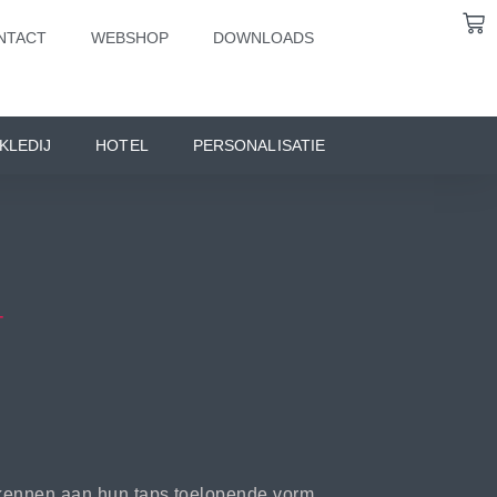
NTACT
WEBSHOP
DOWNLOADS
KLEDIJ
HOTEL
PERSONALISATIE
T
kennen aan hun taps toelopende vorm,