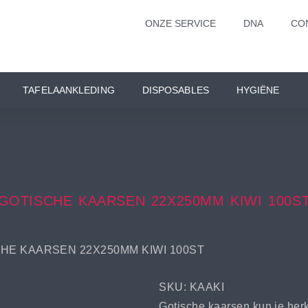
ONZE SERVICE
DNA
CO
TAFELAANKLEDING
DISPOSABLES
HYGIËNE
GOTISCHE KAARSEN 22X250MM KIWI 100S
CHE KAARSEN 22X250MM KIWI 100ST
SKU: KAAKI
Gotische kaarsen kun je her