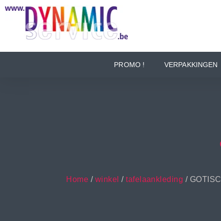
PROMO !
VERPAKKINGEN
Home
/
winkel
/
tafelaankleding
/ GOTIS