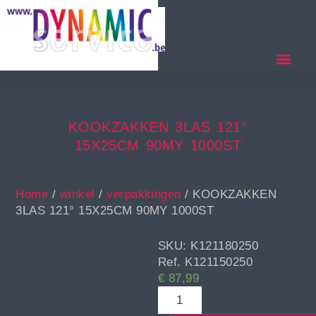
KOOKZAKKEN 3LAS 121°
15X25CM 90MY 1000ST
Home
/
winkel
/
verpakkingen
/ KOOKZAKKEN
3LAS 121° 15X25CM 90MY 1000ST
SKU: K121180250
Ref. K121150250
€
87,99