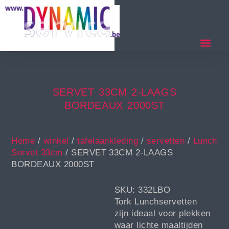
SERVET 33CM 2-LAAGS
BORDEAUX 2000ST
Home
/
winkel
/
tafelaankleding
/
servetten
/
Lunch
Servet 33cm
/ SERVET 33CM 2-LAAGS
BORDEAUX 2000ST
SKU: 332LBO
Tork Lunchservetten
zijn ideaal voor plekken
waar lichte maaltijden