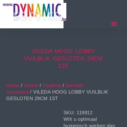
VILEDA HOOG LOBBY
VUILBLIK GESLOTEN 29CM
1ST
Home
/
winkel
/
Hygiëne
/
borstels
standaard
/ VILEDA HOOG LOBBY VUILBLIK
GESLOTEN 29CM 1ST
SKU: 119912
Wilt u optimaal
hygienisch werken dan