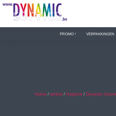
PROMO !
VERPAKKINGEN
Home
/
winkel
/
Hygiëne
/
Dynamic huism