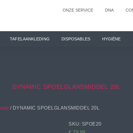
ONZE SERVICE
DNA
CO
TAFELAANKLEDING
DISPOSABLES
HYGIËNE
DYNAMIC SPOELGLANSMIDDEL 20L
naal
/ DYNAMIC SPOELGLANSMIDDEL 20L
SKU: SPOE20
€
79,99