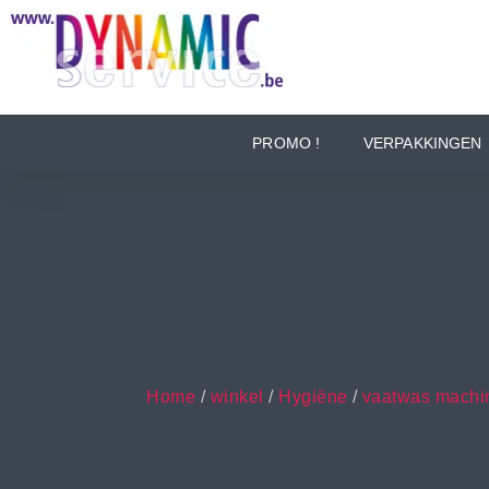
PROMO !
VERPAKKINGEN
Home
/
winkel
/
Hygiëne
/
vaatwas machi