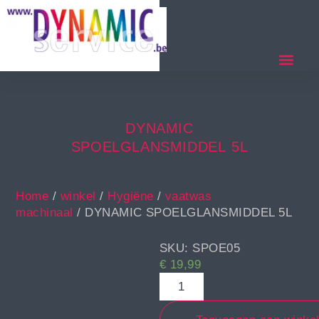
DYNAMIC
SPOELGLANSMIDDEL 5L
Home
/
winkel
/
Hygiëne
/
vaatwas
machinaal
/ DYNAMIC SPOELGLANSMIDDEL 5L
SKU: SPOE05
€
19,99