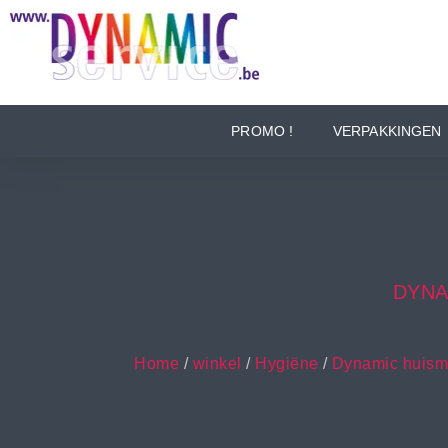
PROMO !
VERPAKKINGEN
DYNA
Home
/
winkel
/
Hygiëne
/
Dynamic huism