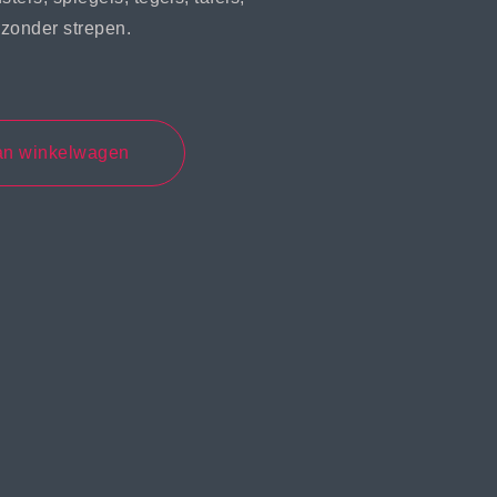
zonder strepen.
an winkelwagen