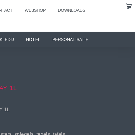
NTACT
WEBSHOP
DOWNLOADS
KLEDIJ
HOTEL
PERSONALISATIE
AY 1L
Y 1L
rs, spiegels, tegels, tafels,