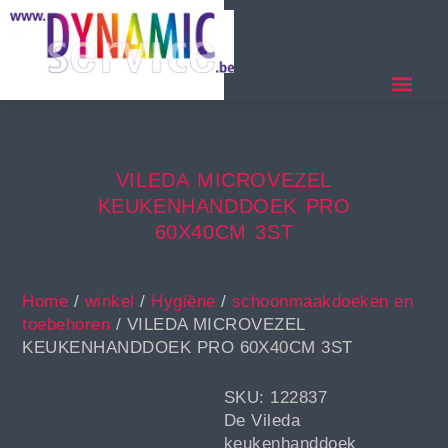
VILEDA MICROVEZEL
KEUKENHANDDOEK PRO
60X40CM 3ST
Home
/
winkel
/
Hygiëne
/
schoonmaakdoeken en
toebehoren
/ VILEDA MICROVEZEL
KEUKENHANDDOEK PRO 60X40CM 3ST
SKU: 122837
De Vileda
keukenhanddoek