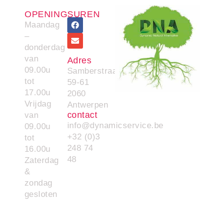
OPENINGSUREN
Maandag
–
donderdag
van
Adres
09.00u
Samberstraat
tot
59-61
17.00u
2060
Vrijdag
Antwerpen
contact
van
info@dynamicservice.be
09.00u
+32 (0)3
tot
248 74
16.00u
48
Zaterdag
&
zondag
gesloten