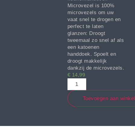
Microvezel is 100%
microvezels om uw
vaat snel te drogen en
perfect te laten
glanzen: Droogt
tweemaal zo snel af als
een katoenen
handdoek. Spoelt en
droogt makkelijk
dankzij de microvezels.
€
14,99
Toevoegen aan winke