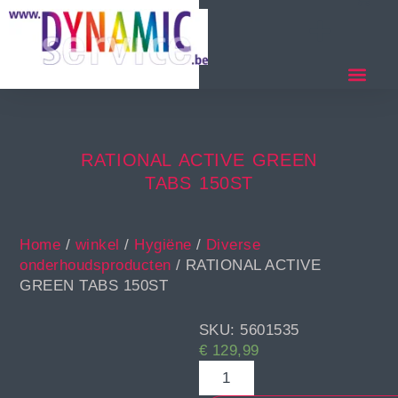
RATIONAL ACTIVE GREEN
TABS 150ST
Home
/
winkel
/
Hygiëne
/
Diverse
onderhoudsproducten
/ RATIONAL ACTIVE
GREEN TABS 150ST
SKU: 5601535
€
129,99