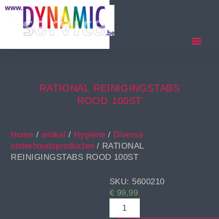
RATIONAL REINIGINGSTABS
ROOD 100ST
Home
/
winkel
/
Hygiëne
/
Diverse
onderhoudsproducten
/ RATIONAL
REINIGINGSTABS ROOD 100ST
SKU: 5600210
€
99,99